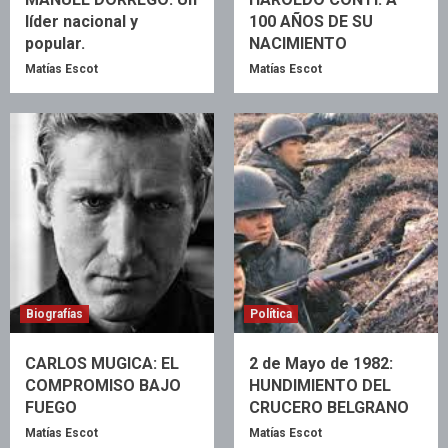
líder nacional y
100 AÑOS DE SU
popular.
NACIMIENTO
Matías Escot
Matías Escot
Biografías
Política
CARLOS MUGICA: EL
2 de Mayo de 1982:
COMPROMISO BAJO
HUNDIMIENTO DEL
FUEGO
CRUCERO BELGRANO
Matías Escot
Matías Escot