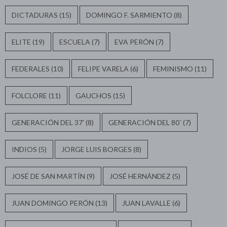
DICTADURAS
(15)
DOMINGO F. SARMIENTO
(8)
ELITE
(19)
ESCUELA
(7)
EVA PERÓN
(7)
FEDERALES
(10)
FELIPE VARELA
(6)
FEMINISMO
(11)
FOLCLORE
(11)
GAUCHOS
(15)
GENERACIÓN DEL 37'
(8)
GENERACIÓN DEL 80´
(7)
INDIOS
(5)
JORGE LUIS BORGES
(8)
JOSÉ DE SAN MARTÍN
(9)
JOSÉ HERNÁNDEZ
(5)
JUAN DOMINGO PERÓN
(13)
JUAN LAVALLE
(6)