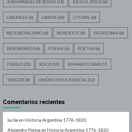
JUAN MANUEL DE ROSAS
(14)
JULIO A. ROCA
(6)
LIBERALES
(6)
LIBROS
(24)
LITORAL
(6)
NEOLIBERALISMO
(6)
NOROESTE
(8)
PATAGONIA
(6)
PERONISMO
(14)
POESÍA
(6)
POETAS
(6)
PUEBLO
(25)
ROCK
(10)
ROMANTICISMO
(7)
TANGOS
(8)
UNIÓN CÍVICA RADICAL
(12)
Comentarios recientes
lucila
en
Historia Argentina 1776-1820
Alejandro Penna
en
Historia Argentina 1776-1820