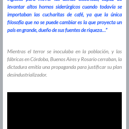
levantar altos hornos siderúrgicos cuando todavía se
importaban las cucharitas de café, ya que la única
filosofía que no se puede cambiar es la que proyecta un
país en grande, dueño de sus fuentes de riqueza…”
Mientras el terror se inoculaba en la población, y las
fábricas en Córdoba, Buenos Aires y Rosario cerraban, la
dictadura emitía una propaganda para justificar su plan
desindustrializador.