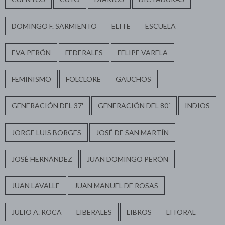
DOMINGO F. SARMIENTO
ELITE
ESCUELA
EVA PERÓN
FEDERALES
FELIPE VARELA
FEMINISMO
FOLCLORE
GAUCHOS
GENERACIÓN DEL 37'
GENERACIÓN DEL 80´
INDIOS
JORGE LUIS BORGES
JOSÉ DE SAN MARTÍN
JOSÉ HERNÁNDEZ
JUAN DOMINGO PERÓN
JUAN LAVALLE
JUAN MANUEL DE ROSAS
JULIO A. ROCA
LIBERALES
LIBROS
LITORAL