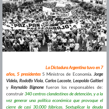
La Dictadura Argentina tuvo en 7
años, 5 presidentes
5 Ministros de Economía.
Jorge
Videla, Rodolfo
Viola
,
Carlos Lacoste
,
Leopoldo Galtieri
y
Reynaldo Bignone
fueron los responsables de:
construir
340 centros clandestinos de detención, y a la
vez generar una política económica que provoque el
cierre de casi 30.000 fábricas
.
Sextuplicar la deuda