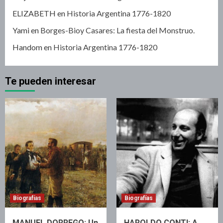
ELIZABETH
en
Historia Argentina 1776-1820
Yami
en
Borges-Bioy Casares: La fiesta del Monstruo.
Handom
en
Historia Argentina 1776-1820
Te pueden interesar
Biografías
Biografías
MANUEL DORREGO: Un
HAROLDO CONTI: A