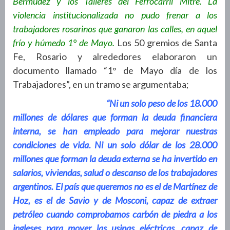
Bermudez y los Talleres del Ferrocarril Mitre. La
violencia institucionalizada no pudo frenar a los
trabajadores rosarinos que ganaron las calles, en aquel
frío y húmedo 1° de Mayo.
Los 50 gremios de Santa
Fe, Rosario y alrededores elaboraron un
documento llamado “1° de Mayo día de los
Trabajadores”, en un tramo se argumentaba;
“Ni un solo peso de los 18.000
millones de dólares que forman la deuda financiera
interna, se han empleado para mejorar nuestras
condiciones de vida. Ni un solo dólar de los 28.000
millones que forman la deuda externa se ha invertido en
salarios, viviendas, salud o descanso de los trabajadores
argentinos. El país que queremos no es el de Martínez de
Hoz, es el de Savio y de Mosconi, capaz de extraer
petróleo cuando comprobamos carbón de piedra a los
ingleses para mover las usinas eléctricas, capaz de