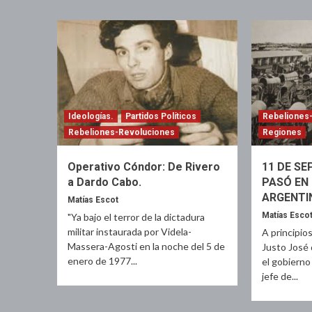
Ideologías.
Partidos Políticos
Rebeliones
Rebeliones-Revoluciones
Regiones
Operativo Cóndor: De Rivero
11 DE SE
a Dardo Cabo.
PASÓ EN 
ARGENTI
Matías Escot
Matías Esco
"Ya bajo el terror de la dictadura
militar instaurada por Videla-
A principio
Massera-Agosti en la noche del 5 de
Justo José 
enero de 1977...
el gobierno
jefe de...