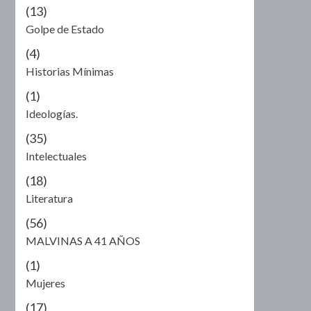
(13)
Golpe de Estado
(4)
Historias Mínimas
(1)
Ideologías.
(35)
Intelectuales
(18)
Literatura
(56)
MALVINAS A 41 AÑOS
(1)
Mujeres
(17)