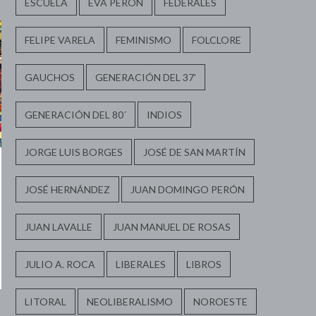
ESCUELA
EVA PERÓN
FEDERALES
FELIPE VARELA
FEMINISMO
FOLCLORE
GAUCHOS
GENERACIÓN DEL 37'
GENERACIÓN DEL 80´
INDIOS
JORGE LUIS BORGES
JOSÉ DE SAN MARTÍN
JOSÉ HERNÁNDEZ
JUAN DOMINGO PERÓN
JUAN LAVALLE
JUAN MANUEL DE ROSAS
JULIO A. ROCA
LIBERALES
LIBROS
LITORAL
NEOLIBERALISMO
NOROESTE