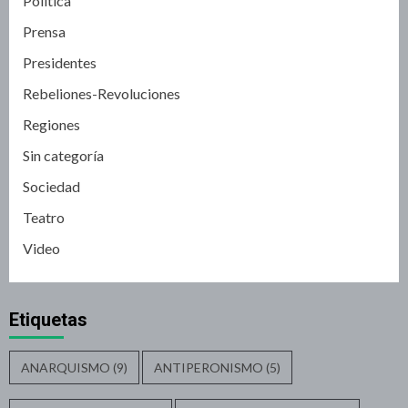
Política
Prensa
Presidentes
Rebeliones-Revoluciones
Regiones
Sin categoría
Sociedad
Teatro
Video
Etiquetas
ANARQUISMO
(9)
ANTIPERONISMO
(5)