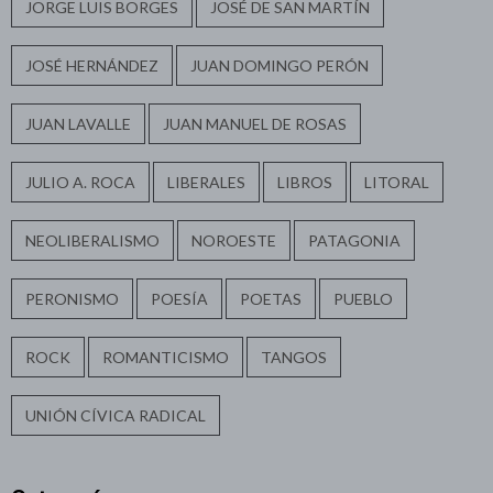
JORGE LUIS BORGES
JOSÉ DE SAN MARTÍN
JOSÉ HERNÁNDEZ
JUAN DOMINGO PERÓN
JUAN LAVALLE
JUAN MANUEL DE ROSAS
JULIO A. ROCA
LIBERALES
LIBROS
LITORAL
NEOLIBERALISMO
NOROESTE
PATAGONIA
PERONISMO
POESÍA
POETAS
PUEBLO
ROCK
ROMANTICISMO
TANGOS
UNIÓN CÍVICA RADICAL