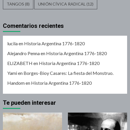
TANGOS
(8)
UNIÓN CÍVICA RADICAL
(12)
Comentarios recientes
lucila
en
Historia Argentina 1776-1820
Alejandro Penna
en
Historia Argentina 1776-1820
ELIZABETH
en
Historia Argentina 1776-1820
Yami
en
Borges-Bioy Casares: La fiesta del Monstruo.
Handom
en
Historia Argentina 1776-1820
Te pueden interesar