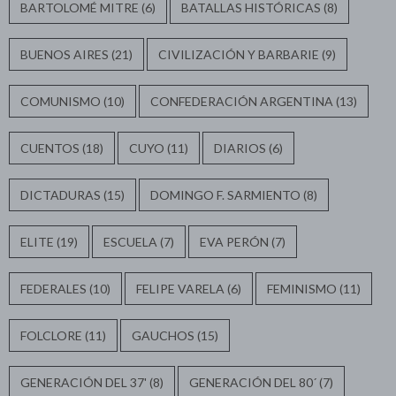
BARTOLOMÉ MITRE
(6)
BATALLAS HISTÓRICAS
(8)
BUENOS AIRES
(21)
CIVILIZACIÓN Y BARBARIE
(9)
COMUNISMO
(10)
CONFEDERACIÓN ARGENTINA
(13)
CUENTOS
(18)
CUYO
(11)
DIARIOS
(6)
DICTADURAS
(15)
DOMINGO F. SARMIENTO
(8)
ELITE
(19)
ESCUELA
(7)
EVA PERÓN
(7)
FEDERALES
(10)
FELIPE VARELA
(6)
FEMINISMO
(11)
FOLCLORE
(11)
GAUCHOS
(15)
GENERACIÓN DEL 37'
(8)
GENERACIÓN DEL 80´
(7)