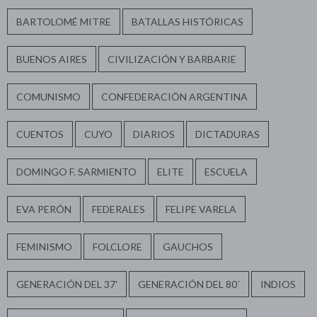
BARTOLOMÉ MITRE
BATALLAS HISTÓRICAS
BUENOS AIRES
CIVILIZACIÓN Y BARBARIE
COMUNISMO
CONFEDERACIÓN ARGENTINA
CUENTOS
CUYO
DIARIOS
DICTADURAS
DOMINGO F. SARMIENTO
ELITE
ESCUELA
EVA PERÓN
FEDERALES
FELIPE VARELA
FEMINISMO
FOLCLORE
GAUCHOS
GENERACIÓN DEL 37'
GENERACIÓN DEL 80´
INDIOS