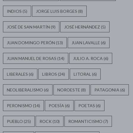
INDIOS
(5)
JORGE LUIS BORGES
(8)
JOSÉ DE SAN MARTÍN
(9)
JOSÉ HERNÁNDEZ
(5)
JUAN DOMINGO PERÓN
(13)
JUAN LAVALLE
(6)
JUAN MANUEL DE ROSAS
(14)
JULIO A. ROCA
(6)
LIBERALES
(6)
LIBROS
(24)
LITORAL
(6)
NEOLIBERALISMO
(6)
NOROESTE
(8)
PATAGONIA
(6)
PERONISMO
(14)
POESÍA
(6)
POETAS
(6)
PUEBLO
(25)
ROCK
(10)
ROMANTICISMO
(7)