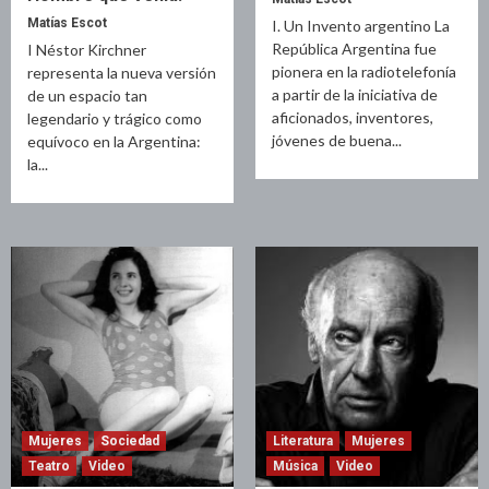
Matías Escot
I. Un Invento argentino La
República Argentina fue
I Néstor Kirchner
pionera en la radiotelefonía
representa la nueva versión
a partir de la iniciativa de
de un espacio tan
aficionados, inventores,
legendario y trágico como
jóvenes de buena...
equívoco en la Argentina:
la...
Mujeres
Sociedad
Literatura
Mujeres
Teatro
Video
Música
Video