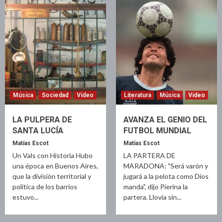
Música
Sociedad
Video
Literatura
Música
Video
LA PULPERA DE
AVANZA EL GENIO DEL
SANTA LUCÍA
FUTBOL MUNDIAL
Matías Escot
Matías Escot
Un Vals con Historia Hubo
LA PARTERA DE
una época en Buenos Aires,
MARADONA: "Será varón y
que la división territorial y
jugará a la pelota como Dios
política de los barrios
manda", dijo Pierina la
estuvo...
partera. Llovía sin...