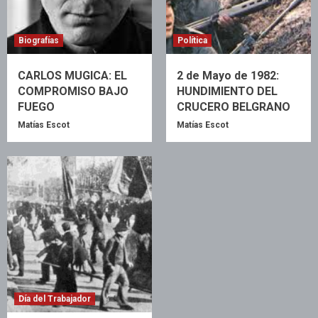
Biografías
Política
CARLOS MUGICA: EL
2 de Mayo de 1982:
COMPROMISO BAJO
HUNDIMIENTO DEL
FUEGO
CRUCERO BELGRANO
Matías Escot
Matías Escot
Día del Trabajador