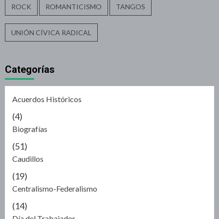
ROCK
ROMANTICISMO
TANGOS
UNIÓN CÍVICA RADICAL
Categorías
Acuerdos Históricos
(4)
Biografías
(51)
Caudillos
(19)
Centralismo-Federalismo
(14)
Día del Trabajador