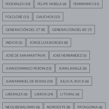
FEDERALES
(10)
FELIPE VARELA
(6)
FEMINISMO
(11)
FOLCLORE
(11)
GAUCHOS
(15)
GENERACIÓN DEL 37'
(8)
GENERACIÓN DEL 80´
(7)
INDIOS
(5)
JORGE LUIS BORGES
(8)
JOSÉ DE SAN MARTÍN
(9)
JOSÉ HERNÁNDEZ
(5)
JUAN DOMINGO PERÓN
(13)
JUAN LAVALLE
(6)
JUAN MANUEL DE ROSAS
(14)
JULIO A. ROCA
(6)
LIBERALES
(6)
LIBROS
(24)
LITORAL
(6)
NEOLIBERALISMO
(6)
NOROESTE
(8)
PATAGONIA
(6)