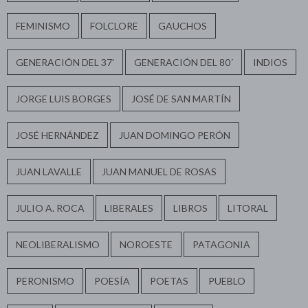
FEMINISMO
FOLCLORE
GAUCHOS
GENERACIÓN DEL 37'
GENERACIÓN DEL 80´
INDIOS
JORGE LUIS BORGES
JOSÉ DE SAN MARTÍN
JOSÉ HERNÁNDEZ
JUAN DOMINGO PERÓN
JUAN LAVALLE
JUAN MANUEL DE ROSAS
JULIO A. ROCA
LIBERALES
LIBROS
LITORAL
NEOLIBERALISMO
NOROESTE
PATAGONIA
PERONISMO
POESÍA
POETAS
PUEBLO