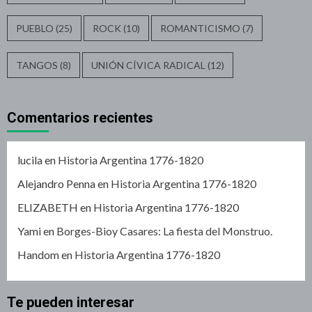
PUEBLO
(25)
ROCK
(10)
ROMANTICISMO
(7)
TANGOS
(8)
UNIÓN CÍVICA RADICAL
(12)
Comentarios recientes
lucila
en
Historia Argentina 1776-1820
Alejandro Penna
en
Historia Argentina 1776-1820
ELIZABETH
en
Historia Argentina 1776-1820
Yami
en
Borges-Bioy Casares: La fiesta del Monstruo.
Handom
en
Historia Argentina 1776-1820
Te pueden interesar