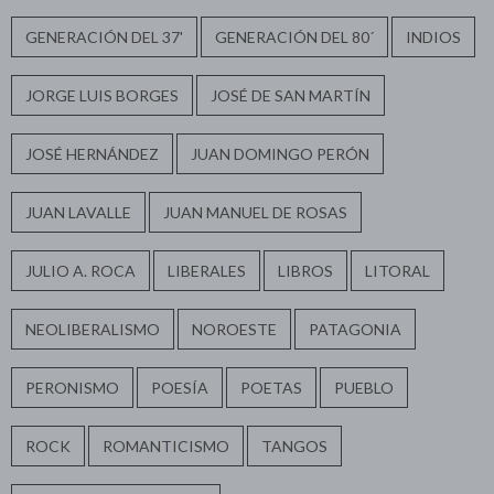
GENERACIÓN DEL 37'
GENERACIÓN DEL 80´
INDIOS
JORGE LUIS BORGES
JOSÉ DE SAN MARTÍN
JOSÉ HERNÁNDEZ
JUAN DOMINGO PERÓN
JUAN LAVALLE
JUAN MANUEL DE ROSAS
JULIO A. ROCA
LIBERALES
LIBROS
LITORAL
NEOLIBERALISMO
NOROESTE
PATAGONIA
PERONISMO
POESÍA
POETAS
PUEBLO
ROCK
ROMANTICISMO
TANGOS