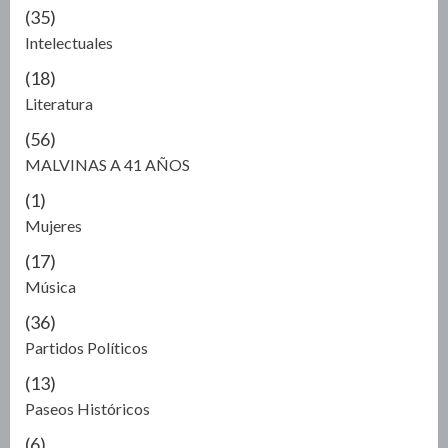
(35)
Intelectuales
(18)
Literatura
(56)
MALVINAS A 41 AÑOS
(1)
Mujeres
(17)
Música
(36)
Partidos Políticos
(13)
Paseos Históricos
(6)