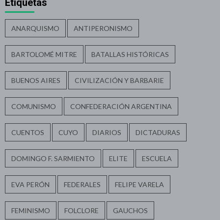
Etiquetas
ANARQUISMO
ANTIPERONISMO
BARTOLOMÉ MITRE
BATALLAS HISTÓRICAS
BUENOS AIRES
CIVILIZACIÓN Y BARBARIE
COMUNISMO
CONFEDERACIÓN ARGENTINA
CUENTOS
CUYO
DIARIOS
DICTADURAS
DOMINGO F. SARMIENTO
ELITE
ESCUELA
EVA PERÓN
FEDERALES
FELIPE VARELA
FEMINISMO
FOLCLORE
GAUCHOS