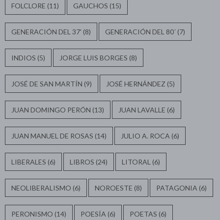
FOLCLORE
(11)
GAUCHOS
(15)
GENERACIÓN DEL 37'
(8)
GENERACIÓN DEL 80´
(7)
INDIOS
(5)
JORGE LUIS BORGES
(8)
JOSÉ DE SAN MARTÍN
(9)
JOSÉ HERNÁNDEZ
(5)
JUAN DOMINGO PERÓN
(13)
JUAN LAVALLE
(6)
JUAN MANUEL DE ROSAS
(14)
JULIO A. ROCA
(6)
LIBERALES
(6)
LIBROS
(24)
LITORAL
(6)
NEOLIBERALISMO
(6)
NOROESTE
(8)
PATAGONIA
(6)
PERONISMO
(14)
POESÍA
(6)
POETAS
(6)