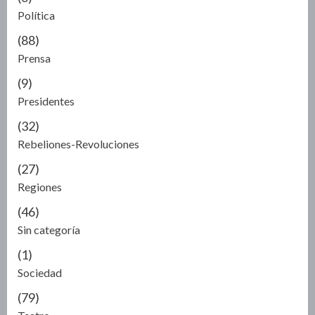
Política
(88)
Prensa
(9)
Presidentes
(32)
Rebeliones-Revoluciones
(27)
Regiones
(46)
Sin categoría
(1)
Sociedad
(79)