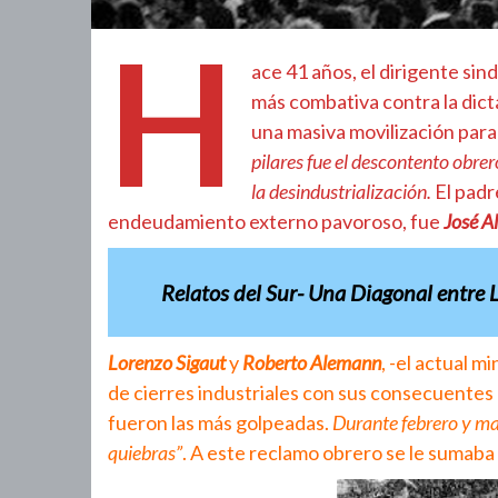
H
ace 41 años, el dirigente sin
más combativa contra la dicta
una masiva movilización para 
pilares fue el descontento obre
la desindustrialización.
El padr
endeudamiento externo pavoroso, fue
José A
Relatos del Sur- Una Diagonal entre L
Lorenzo Sigaut
y
Roberto Alemann
, -el actual 
de cierres industriales con sus consecuentes 
fueron las más golpeadas.
Durante febrero y ma
quiebras”
. A este reclamo obrero se le sumaba