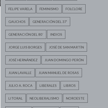
FELIPE VARELA
FEMINISMO
FOLCLORE
GAUCHOS
GENERACIÓN DEL 37'
GENERACIÓN DEL 80´
INDIOS
JORGE LUIS BORGES
JOSÉ DE SAN MARTÍN
JOSÉ HERNÁNDEZ
JUAN DOMINGO PERÓN
JUAN LAVALLE
JUAN MANUEL DE ROSAS
JULIO A. ROCA
LIBERALES
LIBROS
LITORAL
NEOLIBERALISMO
NOROESTE