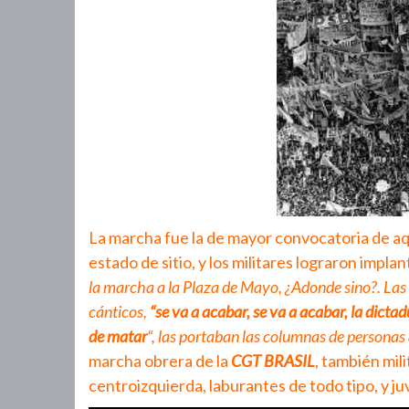
La marcha fue la de mayor convocatoria de aq
estado de sitio, y los militares lograron implan
la marcha a la Plaza de Mayo, ¿Adonde sino?. La
cánticos,
“se va a acabar, se va a acabar, la dictad
de matar
“, las portaban las columnas de personas
marcha obrera de la
CGT BRASIL
, también mil
centroizquierda, laburantes de todo tipo, y j