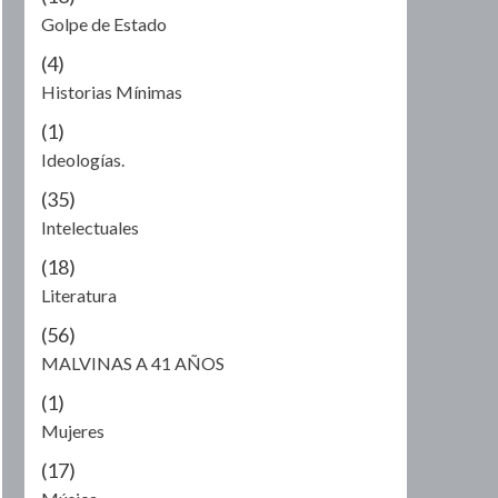
Golpe de Estado
(4)
Historias Mínimas
(1)
Ideologías.
(35)
Intelectuales
(18)
Literatura
(56)
MALVINAS A 41 AÑOS
(1)
Mujeres
(17)