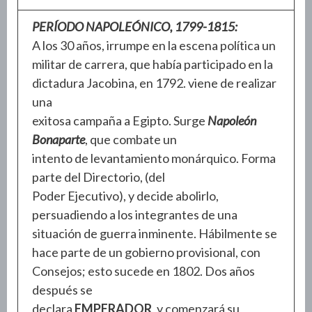
PERÍODO NAPOLEÓNICO, 1799-1815:
A los 30 años, irrumpe en la escena política un
militar de carrera, que había participado en la
dictadura Jacobina, en 1792. viene de realizar
una
exitosa campaña a Egipto. Surge
Napoleón
Bonaparte
, que combate un
intento de levantamiento monárquico. Forma
parte del Directorio, (del
Poder Ejecutivo), y decide abolirlo,
persuadiendo a los integrantes de una
situación de guerra inminente. Hábilmente se
hace parte de un gobierno provisional, con
Consejos; esto sucede en 1802. Dos años
después se
declara
EMPERADOR
, y comenzará su