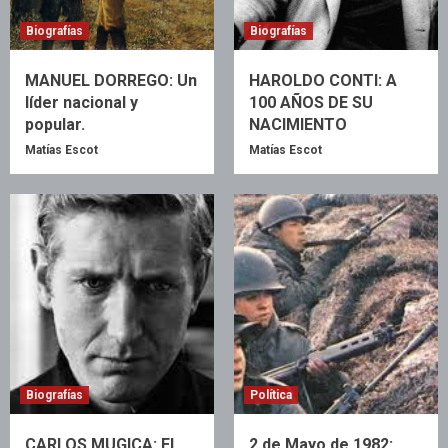
Biografías
Biografías
MANUEL DORREGO: Un
HAROLDO CONTI: A
líder nacional y
100 AÑOS DE SU
popular.
NACIMIENTO
Matías Escot
Matías Escot
Biografías
Política
CARLOS MUGICA: EL
2 de Mayo de 1982: