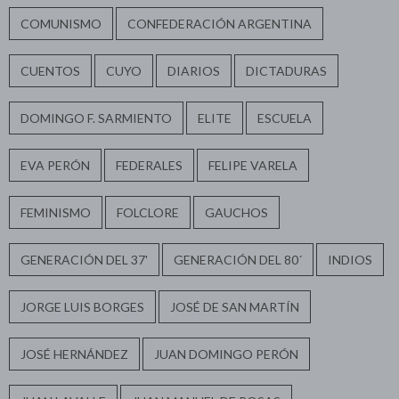
COMUNISMO
CONFEDERACIÓN ARGENTINA
CUENTOS
CUYO
DIARIOS
DICTADURAS
DOMINGO F. SARMIENTO
ELITE
ESCUELA
EVA PERÓN
FEDERALES
FELIPE VARELA
FEMINISMO
FOLCLORE
GAUCHOS
GENERACIÓN DEL 37'
GENERACIÓN DEL 80´
INDIOS
JORGE LUIS BORGES
JOSÉ DE SAN MARTÍN
JOSÉ HERNÁNDEZ
JUAN DOMINGO PERÓN