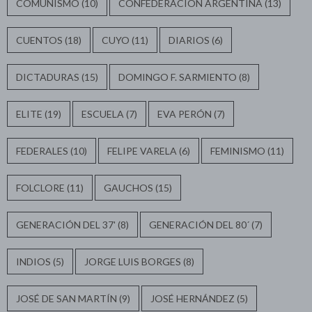
COMUNISMO
(10)
CONFEDERACIÓN ARGENTINA
(13)
CUENTOS
(18)
CUYO
(11)
DIARIOS
(6)
DICTADURAS
(15)
DOMINGO F. SARMIENTO
(8)
ELITE
(19)
ESCUELA
(7)
EVA PERÓN
(7)
FEDERALES
(10)
FELIPE VARELA
(6)
FEMINISMO
(11)
FOLCLORE
(11)
GAUCHOS
(15)
GENERACIÓN DEL 37'
(8)
GENERACIÓN DEL 80´
(7)
INDIOS
(5)
JORGE LUIS BORGES
(8)
JOSÉ DE SAN MARTÍN
(9)
JOSÉ HERNÁNDEZ
(5)