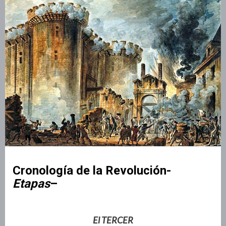
Cronología de la Revolución-
Etapas
–
El TERCER