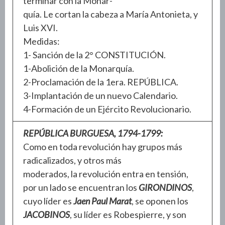
terminar con la Monar-
quía. Le cortan la cabeza a María Antonieta, y
Luis XVI.
Medidas:
1- Sanción de la 2° CONSTITUCIÓN.
1-Abolición de la Monarquía.
2-Proclamación de la 1era. REPÚBLICA.
3-Implantación de un nuevo Calendario.
4-Formación de un Ejército Revolucionario.
REPÚBLICA BURGUESA, 1794-1799:
Como en toda revolución hay grupos más
radicalizados, y otros más
moderados, la revolución entra en tensión,
por un lado se encuentran los
GIRONDINOS
,
cuyo líder es
Jaen Paul Marat
, se oponen los
JACOBINOS
, su líder es Robespierre, y son