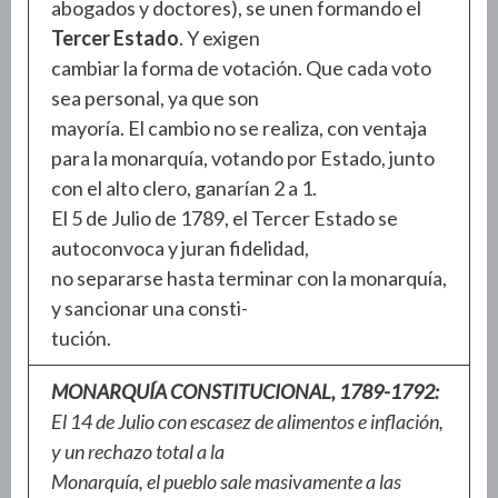
abogados y doctores), se unen formando el
Tercer Estado
. Y exigen
cambiar la forma de votación. Que cada voto
sea personal, ya que son
mayoría. El cambio no se realiza, con ventaja
para la monarquía, votando por Estado, junto
con el alto clero, ganarían 2 a 1.
El 5 de Julio de 1789, el Tercer Estado se
autoconvoca y juran fidelidad,
no separarse hasta terminar con la monarquía,
y sancionar una consti-
tución.
MONARQUÍA CONSTITUCIONAL, 1789-1792:
El 14 de Julio con escasez de alimentos e inflación,
y un rechazo total a la
Monarquía, el pueblo sale masivamente a las