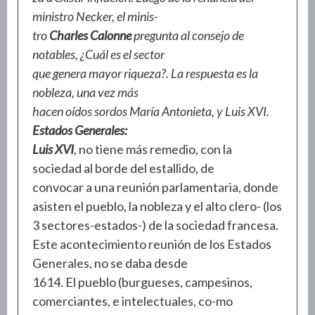
ministro Necker, el minis-
tro
Charles Calonne
pregunta al consejo de
notables, ¿Cuál es el sector
que genera mayor riqueza?. La respuesta es la
nobleza, una vez más
hacen oídos sordos María Antonieta, y Luis XVI.
Estados Generales:
Luis XVI
, no tiene más remedio, con la
sociedad al borde del estallido, de
convocar a una reunión parlamentaria, donde
asisten el pueblo, la nobleza y el alto clero- (los
3 sectores-estados-) de la sociedad francesa.
Este acontecimiento reunión de los Estados
Generales, no se daba desde
1614. El pueblo (burgueses, campesinos,
comerciantes, e intelectuales, co-mo